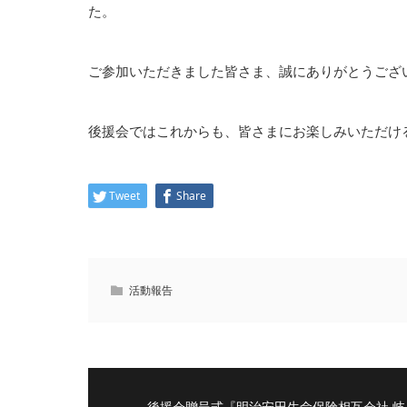
た。
ご参加いただきました皆さま、誠にありがとうござ
後援会ではこれからも、皆さまにお楽しみいただけ
Tweet
Share
活動報告
後援会贈呈式『明治安田生命保険相互会社 岐