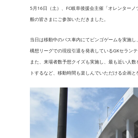
5月16日（土）、FC岐阜後援会主催「オレンター
般の皆さまにご参加いただきました。
当日は移動中のバス車内にてビンゴゲームを実施し
構想リーグでの現役引退を発表しているGKセラン
また、来場者数予想クイズも実施し、最も近い人数
トするなど、移動時間も楽しんでいただける企画と