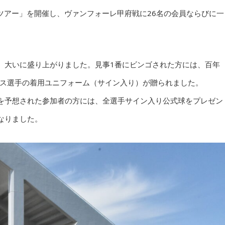
ノツアー」を開催し、ヴァンフォーレ甲府戦に26名の会員ならびに一
、大いに盛り上がりました。見事1番にビンゴされた方には、百年
テス選手の着用ユニフォーム（サイン入り）が贈られました。
を予想された参加者の方には、全選手サイン入り公式球をプレゼン
なりました。