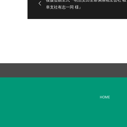
阜支社有志一同 様』
HOME